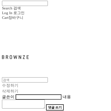
Search
검색
Log In
로그인
Cart
장바구니
브라운즈 - BROWNZE
수정하기
삭제하기
글쓴이
내용
댓글 쓰기