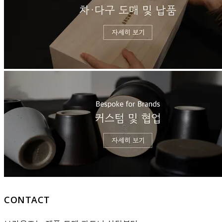
CONTACT