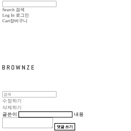
Search
검색
Log In
로그인
Cart
장바구니
브라운즈 - BROWNZE
수정하기
삭제하기
글쓴이
내용
댓글 쓰기