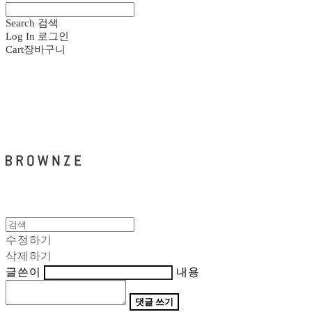
Search
검색
Log In
로그인
Cart
장바구니
브라운즈 - BROWNZE
수정하기
삭제하기
글쓴이
내용
댓글 쓰기