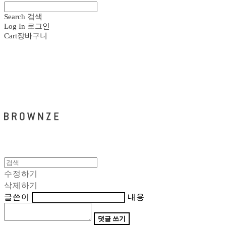
Search
검색
Log In
로그인
Cart
장바구니
브라운즈 - BROWNZE
수정하기
삭제하기
글쓴이
내용
댓글 쓰기