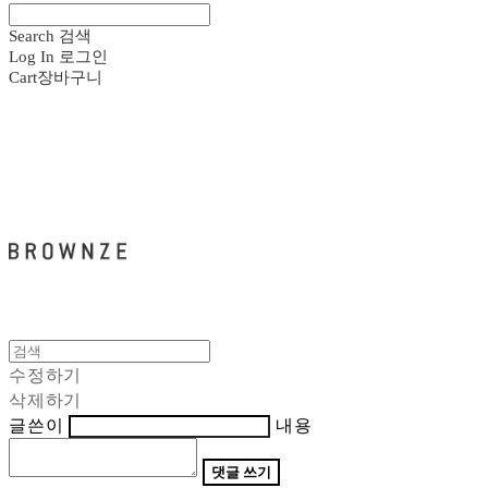
Search
검색
Log In
로그인
Cart
장바구니
브라운즈 - BROWNZE
수정하기
삭제하기
글쓴이
내용
댓글 쓰기