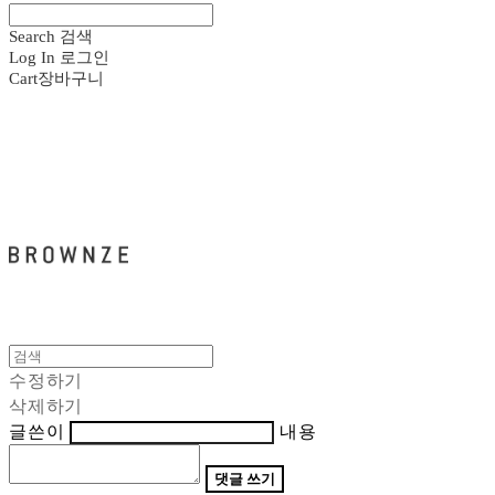
Search
검색
Log In
로그인
Cart
장바구니
브라운즈 - BROWNZE
수정하기
삭제하기
글쓴이
내용
댓글 쓰기