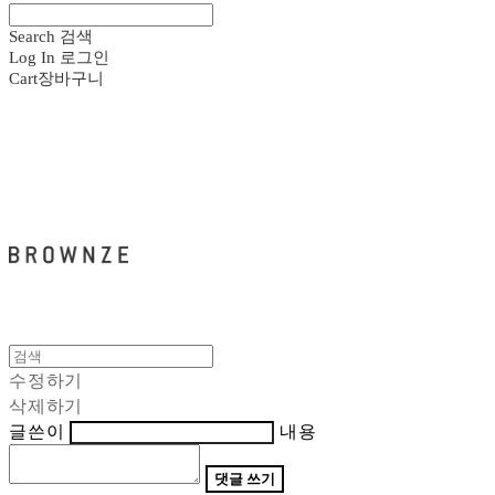
Search
검색
Log In
로그인
Cart
장바구니
브라운즈 - BROWNZE
수정하기
삭제하기
글쓴이
내용
댓글 쓰기