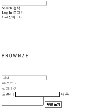
Search
검색
Log In
로그인
Cart
장바구니
브라운즈 - BROWNZE
수정하기
삭제하기
글쓴이
내용
댓글 쓰기