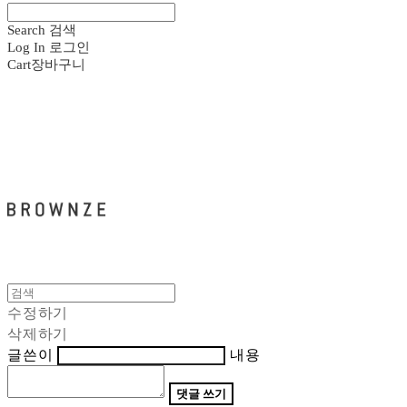
Search
검색
Log In
로그인
Cart
장바구니
브라운즈 - BROWNZE
수정하기
삭제하기
글쓴이
내용
댓글 쓰기