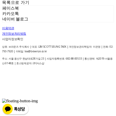
목록으로 가기
페이스북
카카오톡
네이버 블로그
이용약관
개인정보처리방침
사업자정보확인
상호: 브라운즈 주식회사 | 대표: LIM SCOTT SEUNG TAEK | 개인정보관리책임자: 이은영 | 전화: 02-
793-7920 | 이메일: tea@brownze.co.kr
주소: 서울 용산구 한남대로28가길 23 | 사업자등록번호:
682-88-00533
| 통신판매:
제2019-서울용
산-0148호
| 호스팅제공자: (주)식스샵