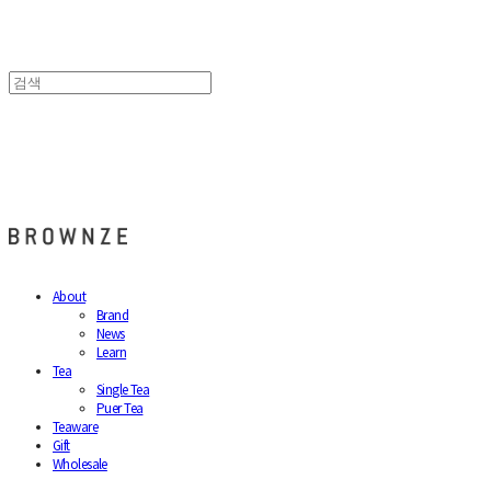
브라운즈 - BROWNZE
About
Brand
News
Learn
Tea
Single Tea
Puer Tea
Teaware
Gift
Wholesale