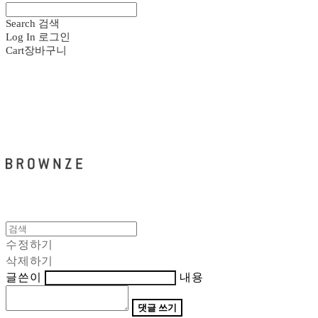
Search
검색
Log In
로그인
Cart
장바구니
브라운즈 - BROWNZE
수정하기
삭제하기
글쓴이
내용
댓글 쓰기