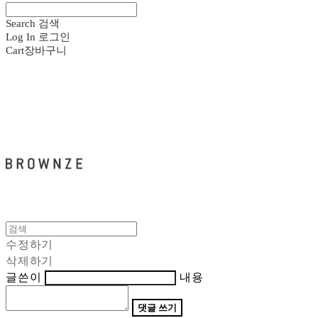
Search
검색
Log In
로그인
Cart
장바구니
브라운즈 - BROWNZE
수정하기
삭제하기
글쓴이
내용
댓글 쓰기