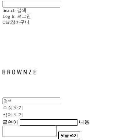
Search
검색
Log In
로그인
Cart
장바구니
브라운즈 - BROWNZE
수정하기
삭제하기
글쓴이
내용
댓글 쓰기