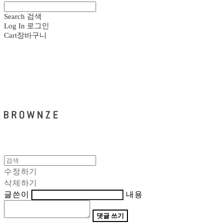
Search
검색
Log In
로그인
Cart
장바구니
브라운즈 - BROWNZE
수정하기
삭제하기
글쓴이
내용
댓글 쓰기