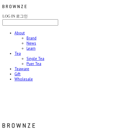
LOG IN
로그인
About
Brand
News
Learn
Tea
Single Tea
Puer Tea
Teaware
Gift
Wholesale
브라운즈 - BROWNZE