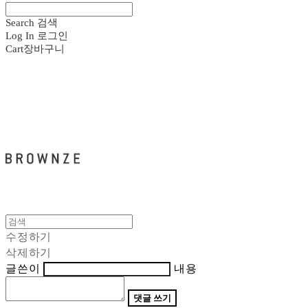
Search
검색
Log In
로그인
Cart
장바구니
브라운즈 - BROWNZE
수정하기
삭제하기
글쓴이
내용
댓글 쓰기