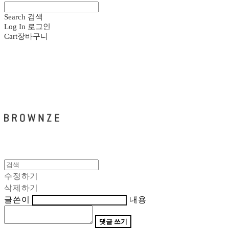
Search
검색
Log In
로그인
Cart
장바구니
브라운즈 - BROWNZE
수정하기
삭제하기
글쓴이
내용
댓글 쓰기