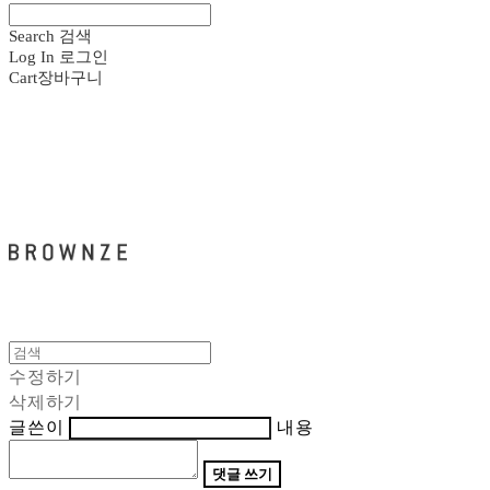
Search
검색
Log In
로그인
Cart
장바구니
브라운즈 - BROWNZE
수정하기
삭제하기
글쓴이
내용
댓글 쓰기