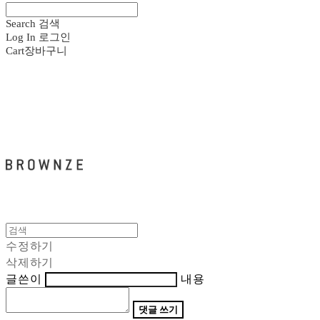
Search
검색
Log In
로그인
Cart
장바구니
브라운즈 - BROWNZE
수정하기
삭제하기
글쓴이
내용
댓글 쓰기