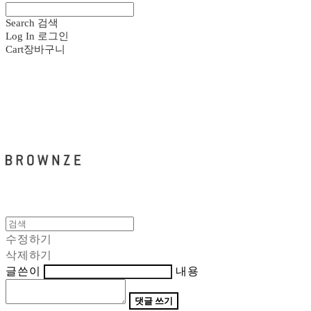
Search
검색
Log In
로그인
Cart
장바구니
브라운즈 - BROWNZE
수정하기
삭제하기
글쓴이
내용
댓글 쓰기