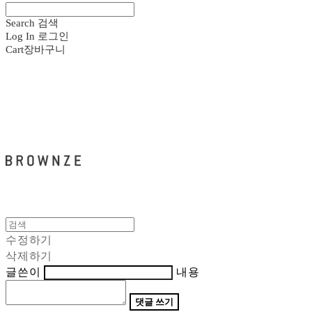
Search
검색
Log In
로그인
Cart
장바구니
브라운즈 - BROWNZE
수정하기
삭제하기
글쓴이
내용
댓글 쓰기