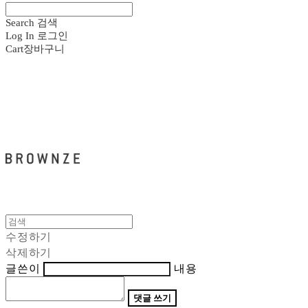
Search
검색
Log In
로그인
Cart
장바구니
브라운즈 - BROWNZE
수정하기
삭제하기
글쓴이
내용
댓글 쓰기