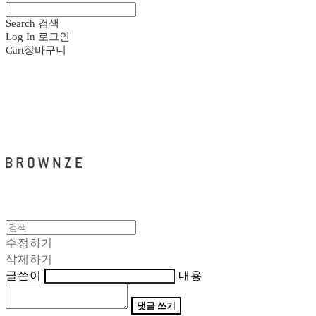
Search
검색
Log In
로그인
Cart
장바구니
브라운즈 - BROWNZE
수정하기
삭제하기
글쓴이
내용
댓글 쓰기