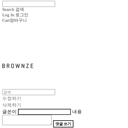
Search
검색
Log In
로그인
Cart
장바구니
브라운즈 - BROWNZE
수정하기
삭제하기
글쓴이
내용
댓글 쓰기