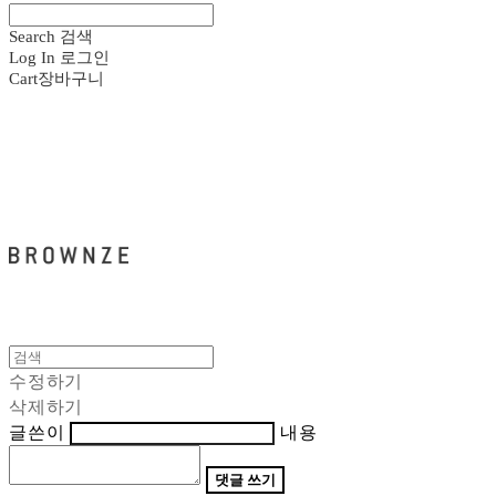
Search
검색
Log In
로그인
Cart
장바구니
브라운즈 - BROWNZE
수정하기
삭제하기
글쓴이
내용
댓글 쓰기