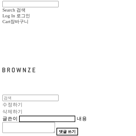
Search
검색
Log In
로그인
Cart
장바구니
브라운즈 - BROWNZE
수정하기
삭제하기
글쓴이
내용
댓글 쓰기