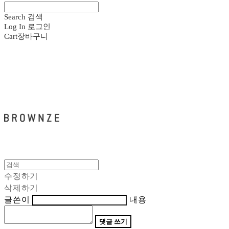
Search
검색
Log In
로그인
Cart
장바구니
브라운즈 - BROWNZE
수정하기
삭제하기
글쓴이
내용
댓글 쓰기