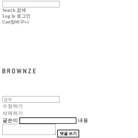
Search
검색
Log In
로그인
Cart
장바구니
브라운즈 - BROWNZE
수정하기
삭제하기
글쓴이
내용
댓글 쓰기