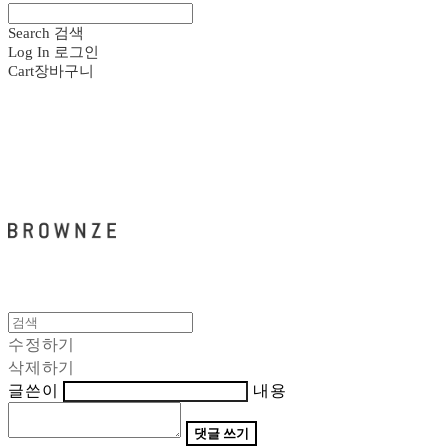
Search
검색
Log In
로그인
Cart
장바구니
브라운즈 - BROWNZE
수정하기
삭제하기
글쓴이
내용
댓글 쓰기