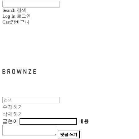
Search
검색
Log In
로그인
Cart
장바구니
브라운즈 - BROWNZE
수정하기
삭제하기
글쓴이
내용
댓글 쓰기