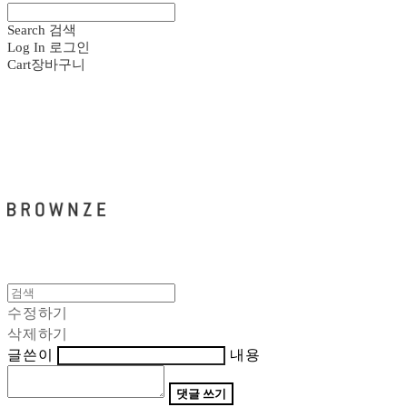
Search
검색
Log In
로그인
Cart
장바구니
브라운즈 - BROWNZE
수정하기
삭제하기
글쓴이
내용
댓글 쓰기