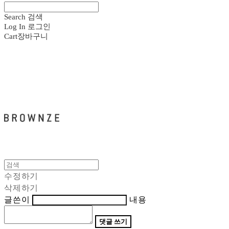
Search
검색
Log In
로그인
Cart
장바구니
브라운즈 - BROWNZE
수정하기
삭제하기
글쓴이
내용
댓글 쓰기