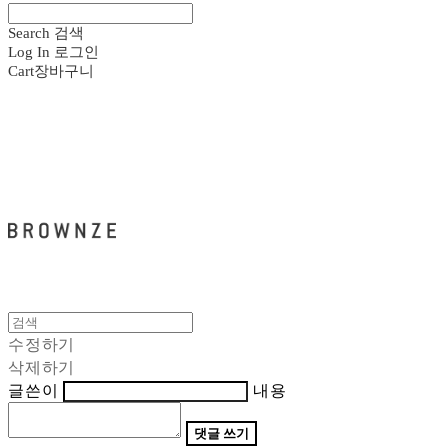
Search
검색
Log In
로그인
Cart
장바구니
브라운즈 - BROWNZE
수정하기
삭제하기
글쓴이
내용
댓글 쓰기