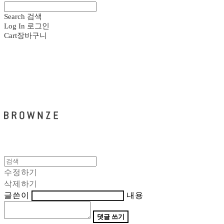
Search
검색
Log In
로그인
Cart
장바구니
브라운즈 - BROWNZE
수정하기
삭제하기
글쓴이
내용
댓글 쓰기