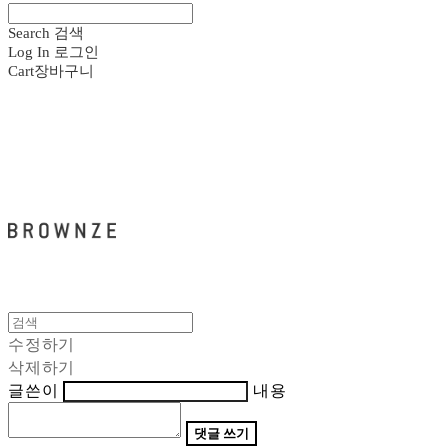
Search
검색
Log In
로그인
Cart
장바구니
브라운즈 - BROWNZE
수정하기
삭제하기
글쓴이
내용
댓글 쓰기