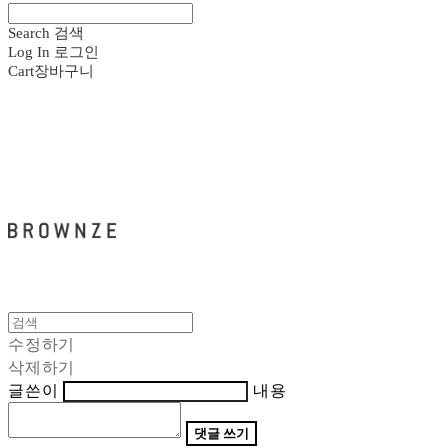
Search
검색
Log In
로그인
Cart
장바구니
브라운즈 - BROWNZE
수정하기
삭제하기
글쓴이
내용
댓글 쓰기