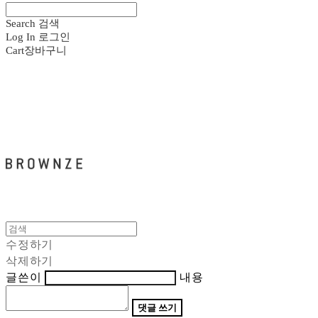
Search
검색
Log In
로그인
Cart
장바구니
브라운즈 - BROWNZE
수정하기
삭제하기
글쓴이
내용
댓글 쓰기