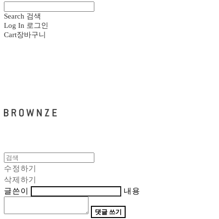
Search
검색
Log In
로그인
Cart
장바구니
브라운즈 - BROWNZE
수정하기
삭제하기
글쓴이
내용
댓글 쓰기