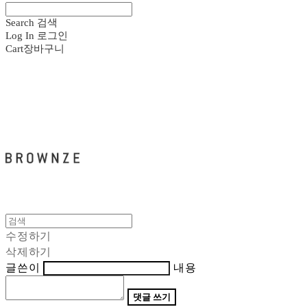
Search
검색
Log In
로그인
Cart
장바구니
브라운즈 - BROWNZE
수정하기
삭제하기
글쓴이
내용
댓글 쓰기