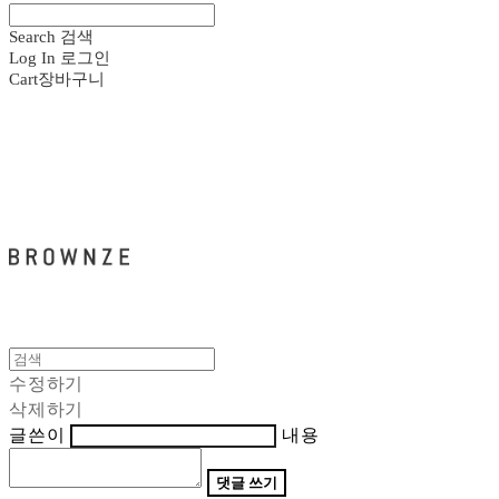
Search
검색
Log In
로그인
Cart
장바구니
브라운즈 - BROWNZE
수정하기
삭제하기
글쓴이
내용
댓글 쓰기