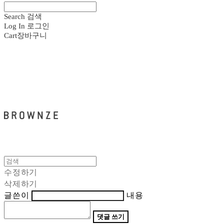
Search
검색
Log In
로그인
Cart
장바구니
브라운즈 - BROWNZE
수정하기
삭제하기
글쓴이
내용
댓글 쓰기