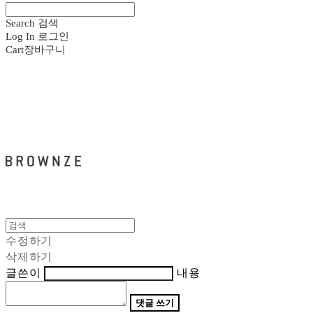
Search
검색
Log In
로그인
Cart
장바구니
브라운즈 - BROWNZE
수정하기
삭제하기
글쓴이
내용
댓글 쓰기