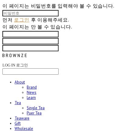
이 페이지는 비밀번호를 입력해야 볼 수 있습니다.
먼저
로그인
후 이용해주세요.
이 페이지는
만 볼 수 있습니다.
LOG IN
로그인
About
Brand
News
Learn
Tea
Single Tea
Puer Tea
Teaware
Gift
Wholesale