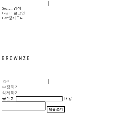
Search
검색
Log In
로그인
Cart
장바구니
브라운즈 - BROWNZE
수정하기
삭제하기
글쓴이
내용
댓글 쓰기