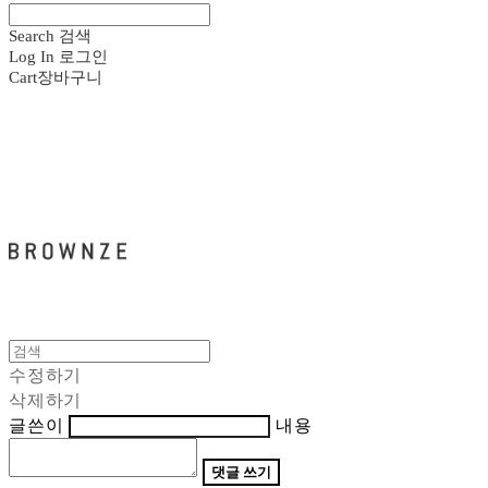
Search
검색
Log In
로그인
Cart
장바구니
브라운즈 - BROWNZE
수정하기
삭제하기
글쓴이
내용
댓글 쓰기