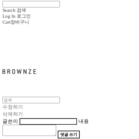
Search
검색
Log In
로그인
Cart
장바구니
브라운즈 - BROWNZE
수정하기
삭제하기
글쓴이
내용
댓글 쓰기