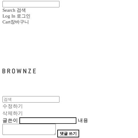
Search
검색
Log In
로그인
Cart
장바구니
브라운즈 - BROWNZE
수정하기
삭제하기
글쓴이
내용
댓글 쓰기