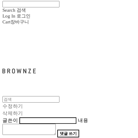
Search
검색
Log In
로그인
Cart
장바구니
브라운즈 - BROWNZE
수정하기
삭제하기
글쓴이
내용
댓글 쓰기