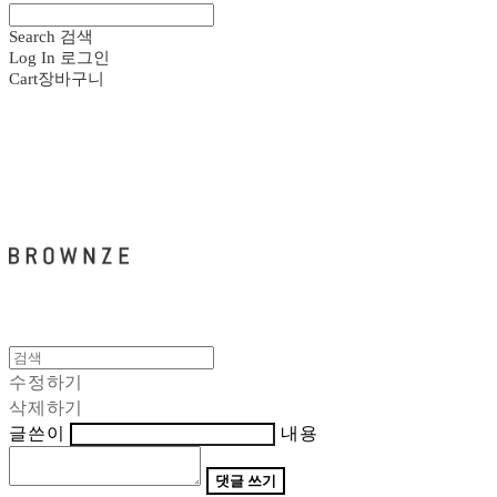
Search
검색
Log In
로그인
Cart
장바구니
브라운즈 - BROWNZE
수정하기
삭제하기
글쓴이
내용
댓글 쓰기