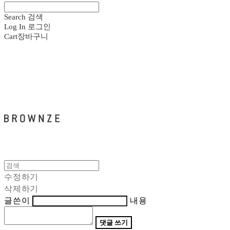
Search
검색
Log In
로그인
Cart
장바구니
브라운즈 - BROWNZE
수정하기
삭제하기
글쓴이
내용
댓글 쓰기