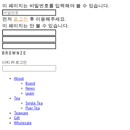
이 페이지는 비밀번호를 입력해야 볼 수 있습니다.
먼저
로그인
후 이용해주세요.
이 페이지는
만 볼 수 있습니다.
LOG IN
로그인
About
Brand
News
Learn
Tea
Single Tea
Puer Tea
Teaware
Gift
Wholesale